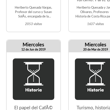
Heriberto Quesada Vargas,
Heriberto Quesada y Ja
Profesor del curso y Susan
Olivares, Profesores 
SolÃ­s, encargada de la
Historia de Costa Rica pa
CÃ¡tedra de Turismo
Turismo
2053 visitas
1637 visitas
Miercoles
Miercoles
12 de Jun de 2019
20 de Mar de 2019
El papel del CafÃ©
Turismo, histori