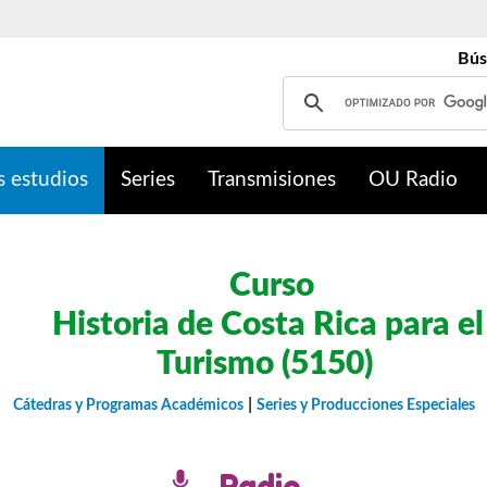
Bús
s estudios
Series
Transmisiones
OU Radio
Curso
Historia de Costa Rica para el
Turismo (5150)
|
Cátedras y Programas Académicos
Series y Producciones Especiales
Radio