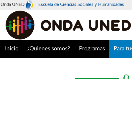
Onda UNED
Escuela de Ciencias Sociales y Humanidades
Inicio
¿Quienes somos?
Programas
Para tu