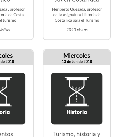
ada , profesor
Heriberto Quesada, profesor
toria de Costa
del la asignatura Historia de
el turismo
Costa rica para el Turismo
isitas
2040 visitas
coles
Miercoles
l de 2018
13 de Jun de 2018
entos
Turismo, historia y