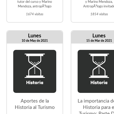
tutor del curso y Marino
y Marino Mendoza,
Mendoza, antropÃ³logo
AntropÃ³logo invitad
1674 visitas
1854 visitas
Lunes
Lunes
10 de May de 2021
15 de Mar de 2021
Aportes de la
La importancia de
Historia al Turismo
Historia para e
Turismo: Parte 