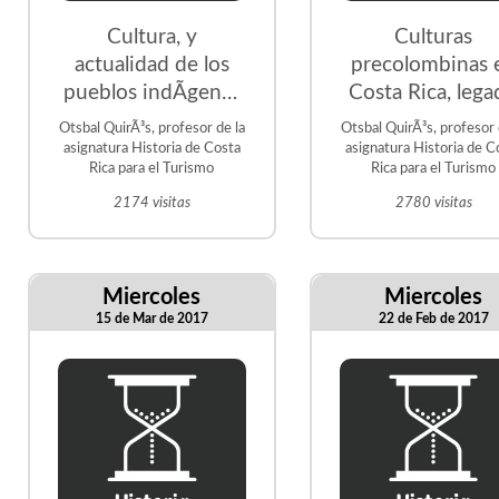
Cultura, y
Culturas
actualidad de los
precolombinas 
pueblos indÃ­genas
Costa Rica, leg
en Costa Rica
milenario
Otsbal QuirÃ³s, profesor de la
Otsbal QuirÃ³s, profesor 
asignatura Historia de Costa
asignatura Historia de C
Rica para el Turismo
Rica para el Turismo
2174 visitas
2780 visitas
Miercoles
Miercoles
15 de Mar de 2017
22 de Feb de 2017