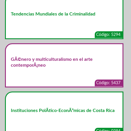
Tendencias Mundiales de la Criminalidad
Código: 5294
GÃ©nero y multiculturalismo en el arte
contemporÃ¡neo
Código: 5437
Instituciones PolÃ­tico-EconÃ³micas de Costa Rica