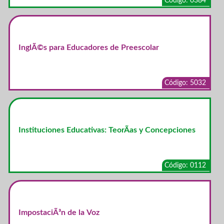
Código: 0384
InglÃ©s para Educadores de Preescolar
Código: 5032
Instituciones Educativas: TeorÃ­as y Concepciones
Código: 0112
ImpostaciÃ³n de la Voz