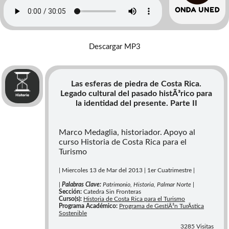
identidad del presente. Parte II
Descargar MP3
Las esferas de piedra de Costa Rica.
Legado cultural del pasado histÃ³rico para
la identidad del presente. Parte II
Marco Medaglia, historiador. Apoyo al
curso Historia de Costa Rica para el
Turismo
| Miercoles 13 de Mar del 2013 | 1er Cuatrimestre |
|
Palabras Clave:
Patrimonio, Historia, Palmar Norte |
Sección:
Catedra Sin Fronteras
Curso(s):
Historia de Costa Rica para el Turismo
Programa Académico:
Programa de GestiÃ³n TurÃ­stica
Sostenible
3285 Visitas