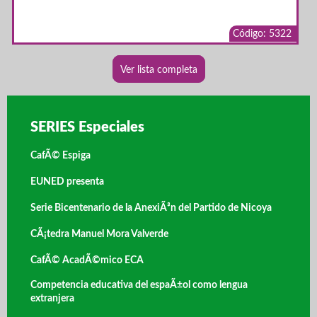
Código: 5322
Ver lista completa
SERIES Especiales
CafÃ© Espiga
EUNED presenta
Serie Bicentenario de la AnexiÃ³n del Partido de Nicoya
CÃ¡tedra Manuel Mora Valverde
CafÃ© AcadÃ©mico ECA
Competencia educativa del espaÃ±ol como lengua
extranjera