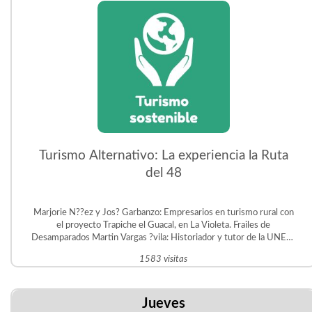
Turismo Alternativo: La experiencia la Ruta
del 48
Marjorie N??ez y Jos? Garbanzo: Empresarios en turismo rural con
el proyecto Trapiche el Guacal, en La Violeta. Frailes de
Desamparados Martin Vargas ?vila: Historiador y tutor de la UNED.
Gestor del Proyecto Educativo Judit ?vila en San Crist?bal Sur.
1583 visitas
Jueves