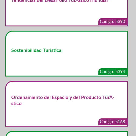
Tendencias del Desarrollo TurÃ­stico Mundial
Código: 5390
Sostenibilidad Turistica
Código: 5394
Ordenamiento del Espacio y del Producto TurÃ­
stico
Código: 5168