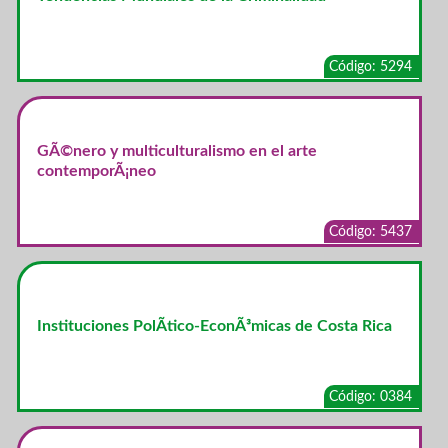
Código: 5294
GÃ©nero y multiculturalismo en el arte
contemporÃ¡neo
Código: 5437
Instituciones PolÃ­tico-EconÃ³micas de Costa Rica
Código: 0384