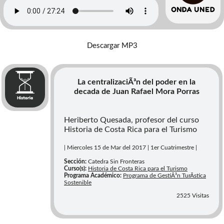
Descargar MP3
La centralizaciÃ³n del poder en la
decada de Juan Rafael Mora Porras
Heriberto Quesada, profesor del curso
Historia de Costa Rica para el Turismo
| Miercoles 15 de Mar del 2017 | 1er Cuatrimestre |
Sección:
Catedra Sin Fronteras
Curso(s):
Historia de Costa Rica para el Turismo
Programa Académico:
Programa de GestiÃ³n TurÃ­stica
Sostenible
2525 Visitas