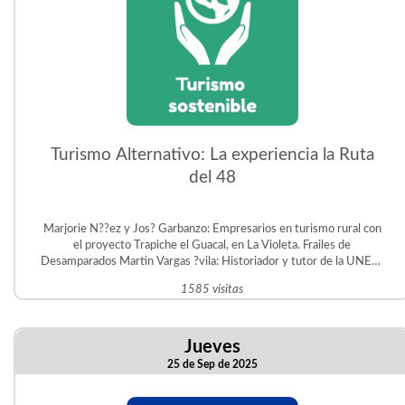
Turismo Alternativo: La experiencia la Ruta
del 48
Marjorie N??ez y Jos? Garbanzo: Empresarios en turismo rural con
el proyecto Trapiche el Guacal, en La Violeta. Frailes de
Desamparados Martin Vargas ?vila: Historiador y tutor de la UNED.
Gestor del Proyecto Educativo Judit ?vila en San Crist?bal Sur.
1585 visitas
Jueves
25 de Sep de 2025