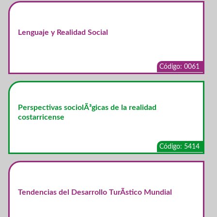
Lenguaje y Realidad Social
Código: 0061
Perspectivas sociolÃ³gicas de la realidad
costarricense
Código: 5414
Tendencias del Desarrollo TurÃ­stico Mundial