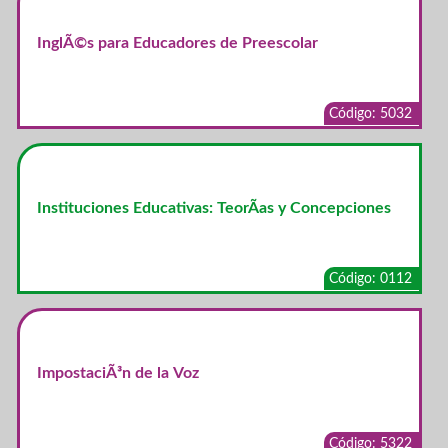
InglÃ©s para Educadores de Preescolar
Código: 5032
Instituciones Educativas: TeorÃ­as y Concepciones
Código: 0112
ImpostaciÃ³n de la Voz
Código: 5322