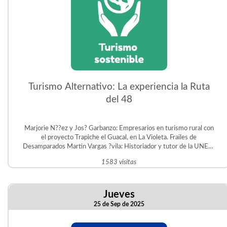
Turismo Alternativo: La experiencia la Ruta
del 48
Marjorie N??ez y Jos? Garbanzo: Empresarios en turismo rural con
el proyecto Trapiche el Guacal, en La Violeta. Frailes de
Desamparados Martin Vargas ?vila: Historiador y tutor de la UNED.
Gestor del Proyecto Educativo Judit ?vila en San Crist?bal Sur.
1583 visitas
Jueves
25 de Sep de 2025