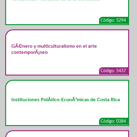
Código: 5294
GÃ©nero y multiculturalismo en el arte
contemporÃ¡neo
Código: 5437
Instituciones PolÃ­tico-EconÃ³micas de Costa Rica
Código: 0384