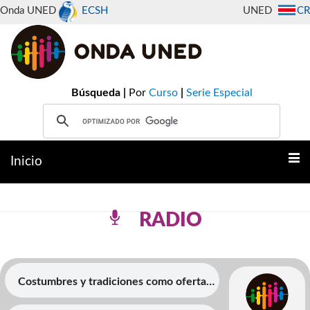
Onda UNED
ECSH
UNED
CR
Búsqueda |
Por
Curso
|
Serie Especial
Inicio
RADIO
Costumbres y tradiciones como oferta
turÃ­stica