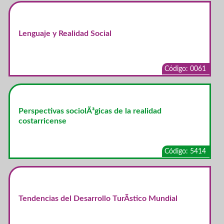
Lenguaje y Realidad Social
Código: 0061
Perspectivas sociolÃ³gicas de la realidad
costarricense
Código: 5414
Tendencias del Desarrollo TurÃ­stico Mundial