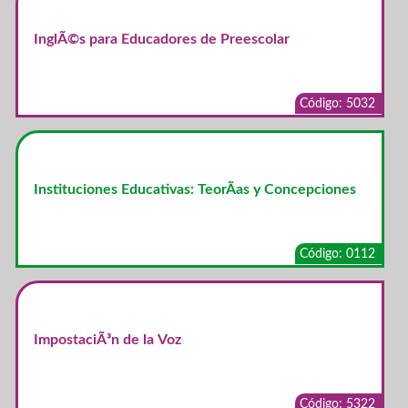
InglÃ©s para Educadores de Preescolar
Código: 5032
Instituciones Educativas: TeorÃ­as y Concepciones
Código: 0112
ImpostaciÃ³n de la Voz
Código: 5322