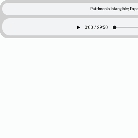
Patrimonio intangible; Expos