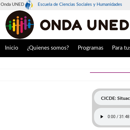
Onda UNED
Escuela de Ciencias Sociales y Humanidades
Inicio
¿Quienes somos?
Programas
Para tu
CICDE: Situac