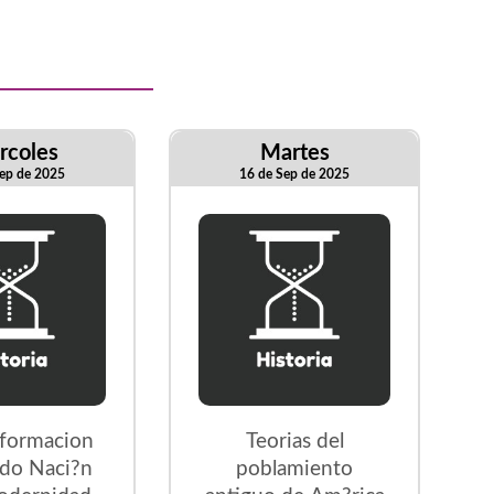
rcoles
Martes
ep de 2025
16 de Sep de 2025
sformacion
Teorias del
ado Naci?n
poblamiento