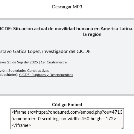
Descargar MP3
ICDE: Situacion actual de movilidad humana en America Latina. 
la región
stavo Gatica Lopez, investigador del CICDE
ueves 25 de Sep del 2025 | 1er Cuatrimestre |
ción:
Sociedades Constructivas
ducción(es):
CICDE: Rupturas y Desencuentros
Código Embed