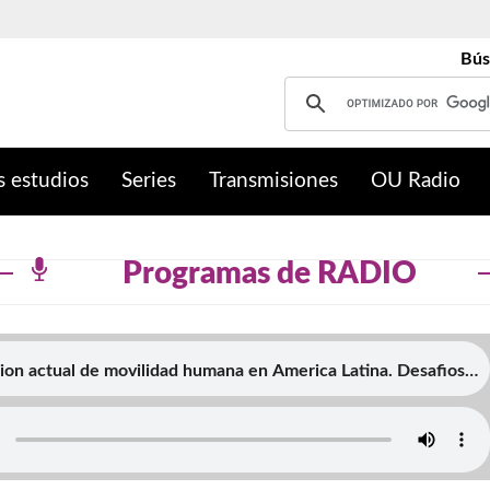
Bús
s estudios
Series
Transmisiones
OU Radio
Programas de RADIO
ion actual de movilidad humana en America Latina. Desafios
prioritarios para la región